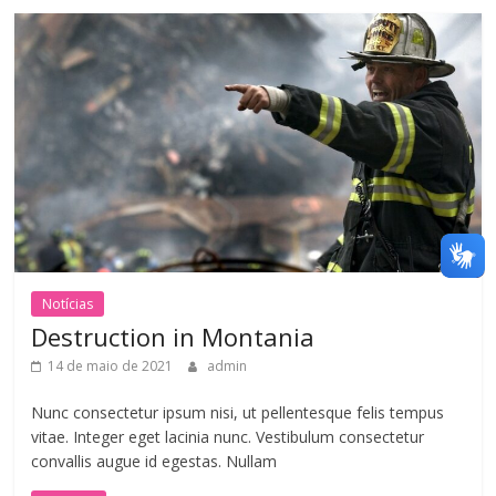
Notícias
Destruction in Montania
14 de maio de 2021
admin
Nunc consectetur ipsum nisi, ut pellentesque felis tempus
vitae. Integer eget lacinia nunc. Vestibulum consectetur
convallis augue id egestas. Nullam