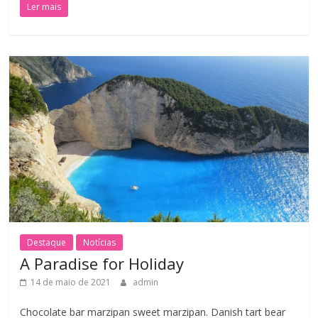
Ler mais
Destaque
Notícias
A Paradise for Holiday
14 de maio de 2021
admin
Chocolate bar marzipan sweet marzipan. Danish tart bear