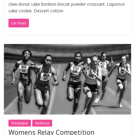
claw donut cake bonbon biscuit powder croissant. Liquorice
cake cookie. Dessert cotton
Ler mais
Destaque
Notícias
Womens Relay Competition