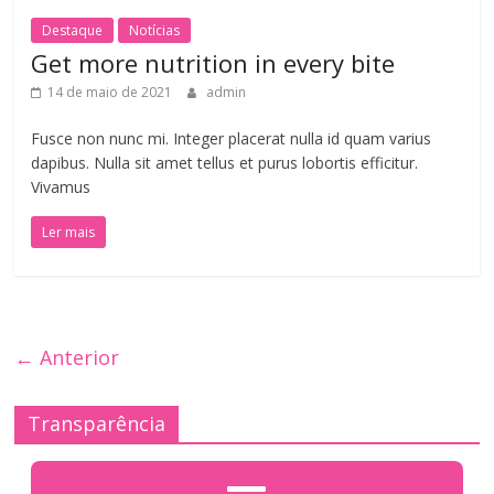
Destaque
Notícias
Get more nutrition in every bite
14 de maio de 2021
admin
Fusce non nunc mi. Integer placerat nulla id quam varius
dapibus. Nulla sit amet tellus et purus lobortis efficitur.
Vivamus
Ler mais
← Anterior
Transparência