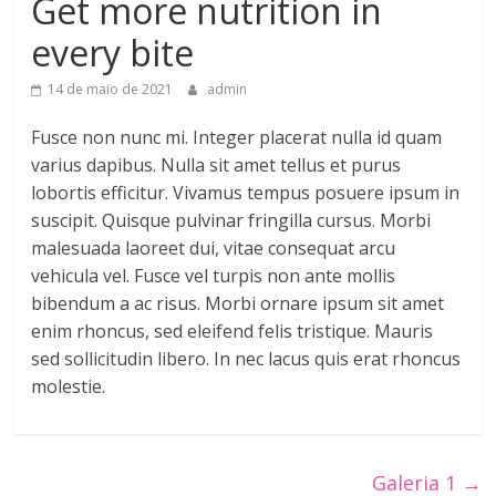
Get more nutrition in
every bite
14 de maio de 2021
admin
Fusce non nunc mi. Integer placerat nulla id quam
varius dapibus. Nulla sit amet tellus et purus
lobortis efficitur. Vivamus tempus posuere ipsum in
suscipit. Quisque pulvinar fringilla cursus. Morbi
malesuada laoreet dui, vitae consequat arcu
vehicula vel. Fusce vel turpis non ante mollis
bibendum a ac risus. Morbi ornare ipsum sit amet
enim rhoncus, sed eleifend felis tristique. Mauris
sed sollicitudin libero. In nec lacus quis erat rhoncus
molestie.
Galeria 1
→