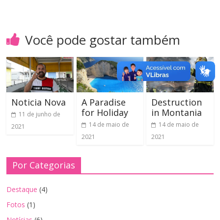
Você pode gostar também
Noticia Nova
A Paradise
Destruction
for Holiday
in Montania
11 de junho de
14 de maio de
14 de maio de
2021
2021
2021
Por Categorias
Destaque
(4)
Fotos
(1)
Notícias
(6)