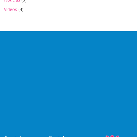
Videos
(4)